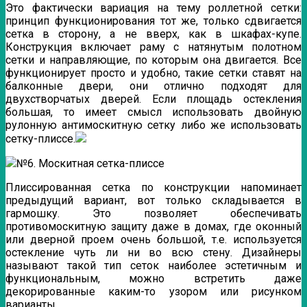
Это фактически вариация на тему роллетной сетки:
принцип функционирования тот же, только сдвигается
сетка в сторону, а не вверх, как в шкафах-купе.
Конструкция включает раму с натянутым полотном
сетки и направляющие, по которым она двигается. Все
функционирует просто и удобно, такие сетки ставят на
балконные двери, они отлично подходят для
двухстворчатых дверей. Если площадь остекления
большая, то имеет смысл использовать двойную
рулонную антимоскитную сетку либо же использовать
сетку-плиссе.
№6. Москитная сетка-плиссе
Плиссированная сетка по конструкции напоминает
предыдущий вариант, вот только складывается в
гармошку. Это позволяет обеспечивать
противомоскитную защиту даже в домах, где оконный
или дверной проем очень большой, т.е. используется
остекление чуть ли ни во всю стену. Дизайнеры
называют такой тип сеток наиболее эстетичным и
функциональным, можно встретить даже
декорированные каким-то узором или рисунком
варианты.