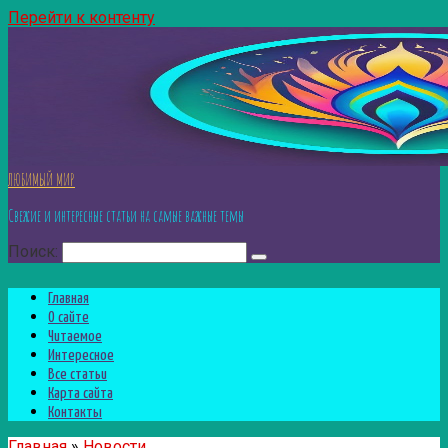
Перейти к контенту
ЛЮБИМЫЙ МИР
Свежие и интересные статьи на самые важные темы
Поиск:
Главная
О сайте
Читаемое
Интересное
Все статьи
Карта сайта
Контакты
Главная
»
Новости