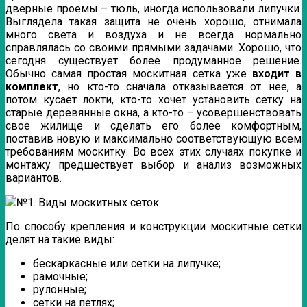
дверные проемы – тюль, иногда использовали липучки.
Выглядела такая защита не очень хорошо, отнимала
много света и воздуха и не всегда нормально
справлялась со своими прямыми задачами. Хорошо, что
сегодня существует более продуманное решение.
Обычно самая простая москитная сетка уже
входит в
комплект
, но кто-то сначала отказывается от нее, а
потом кусает локти, кто-то хочет установить сетку на
старые деревянные окна, а кто-то – усовершенствовать
свое жилище и сделать его более комфортным,
поставив новую и максимально соответствующую всем
требованиям москитку. Во всех этих случаях покупке и
монтажу предшествует выбор и анализ возможных
вариантов.
№1. Виды москитных сеток
По способу крепления и конструкции москитные сетки
делят на такие виды:
бескаркасные или сетки на липучке;
рамочные;
рулонные;
сетки на петлях;