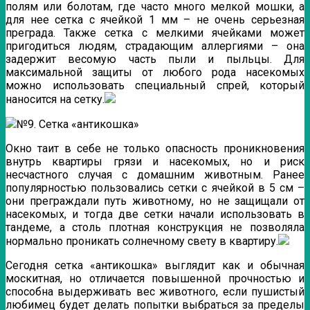
полям или болотам, где часто много мелкой мошки, а
для нее сетка с ячейкой 1 мм – не очень серьезная
преграда. Также сетка с мелкими ячейками может
пригодиться людям, страдающим аллергиями – она
задержит весомую часть пыли и пыльцы. Для
максимальной защиты от любого рода насекомых
можно использовать специальный спрей, который
наносится на сетку.
№9. Сетка «антикошка»
Окно таит в себе не только опасность проникновения
внутрь квартиры грязи и насекомых, но и риск
несчастного случая с домашним животным. Ранее
популярностью пользовались сетки с ячейкой в 5 см –
они преграждали путь животному, но не защищали от
насекомых, и тогда две сетки начали использовать в
тандеме, а столь плотная конструкция не позволяла
нормально проникать солнечному свету в квартиру.
Сегодня сетка «антикошка» выглядит как и обычная
москитная, но отличается повышенной прочностью и
способна выдерживать вес животного, если пушистый
любимец будет делать попытки выбраться за пределы