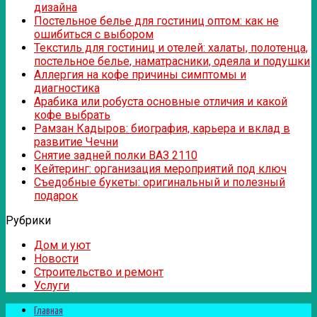
дизайна
Постельное белье для гостиниц оптом: как не
ошибиться с выбором
Текстиль для гостиниц и отелей: халаты, полотенца,
постельное белье, наматрасники, одеяла и подушки
Аллергия на кофе причины симптомы и
диагностика
Арабика или робуста основные отличия и какой
кофе выбрать
Рамзан Кадыров: биография, карьера и вклад в
развитие Чечни
Снятие задней полки ВАЗ 2110
Кейтеринг: организация мероприятий под ключ
Съедобные букеты: оригинальный и полезный
подарок
Рубрики
Дом и уют
Новости
Строительство и ремонт
Услуги
Главная