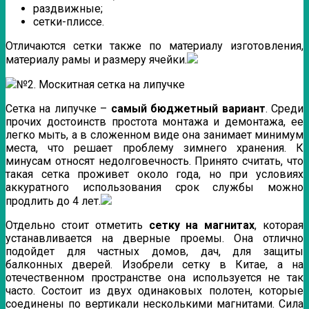
раздвижные;
сетки-плиссе.
Отличаются сетки также по материалу изготовления,
материалу рамы и размеру ячейки.
№2. Москитная сетка на липучке
Сетка на липучке –
самый бюджетный вариант
. Среди
прочих достоинств простота монтажа и демонтажа, ее
легко мыть, а в сложенном виде она занимает минимум
места, что решает проблему зимнего хранения. К
минусам относят недолговечность. Принято считать, что
такая сетка проживет около года, но при условиях
аккуратного использования срок службы можно
продлить до 4 лет.
Отдельно стоит отметить
сетку на магнитах
, которая
устанавливается на дверные проемы. Она отлично
подойдет для частных домов, дач, для защиты
балконных дверей. Изобрели сетку в Китае, а на
отечественном пространстве она используется не так
часто. Состоит из двух одинаковых полотен, которые
соединены по вертикали несколькими магнитами. Сила