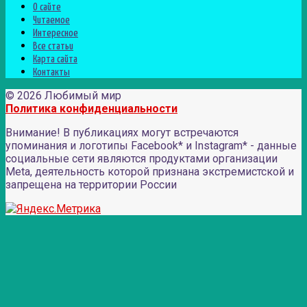
О сайте
Читаемое
Интересное
Все статьи
Карта сайта
Контакты
© 2026 Любимый мир
Политика конфиденциальности
Внимание! В публикациях могут встречаются
упоминания и логотипы Facebook* и Instagram* - данные
социальные сети являются продуктами организации
Meta, деятельность которой признана экстремистской и
запрещена на территории России