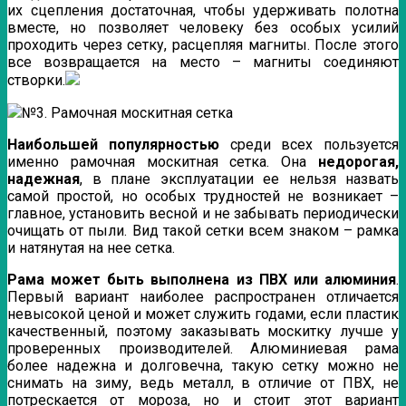
их сцепления достаточная, чтобы удерживать полотна
вместе, но позволяет человеку без особых усилий
проходить через сетку, расцепляя магниты. После этого
все возвращается на место – магниты соединяют
створки.
№3. Рамочная москитная сетка
Наибольшей популярностью
среди всех пользуется
именно рамочная москитная сетка. Она
недорогая,
надежная
, в плане эксплуатации ее нельзя назвать
самой простой, но особых трудностей не возникает –
главное, установить весной и не забывать периодически
очищать от пыли. Вид такой сетки всем знаком – рамка
и натянутая на нее сетка.
Рама может быть выполнена из ПВХ или алюминия
.
Первый вариант наиболее распространен отличается
невысокой ценой и может служить годами, если пластик
качественный, поэтому заказывать москитку лучше у
проверенных производителей. Алюминиевая рама
более надежна и долговечна, такую сетку можно не
снимать на зиму, ведь металл, в отличие от ПВХ, не
потрескается от мороза, но и стоит этот вариант